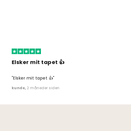
Elsker mit tapet 👍
"Elsker mit tapet 👍"
kunde
,
2 måneder siden