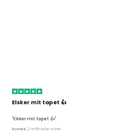
Elsker mit tapet 👍
"Elsker mit tapet 👍"
kunde
,
2 måneder siden