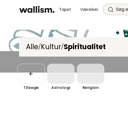
Søg e
Tapet
Værelser
Alle
Kultur
Spiritualitet
/
/
Tilbage
Astrologi
Religion