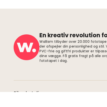
En kreativ revolution 
Wallism tilbyder over 20.000 fototapet
der afspejler din personlighed og stil.
PVC-frie og giftfri produkter er tilpass
dine vægge. Få gratis fragt på alle or
fototapet i dag.
Sikre betalinger